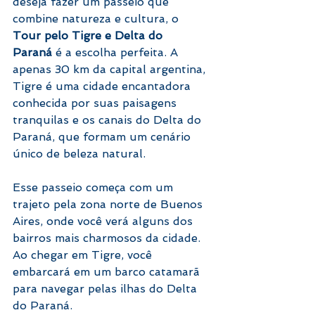
deseja fazer um passeio que 
combine natureza e cultura, o 
Tour pelo Tigre e Delta do 
Paraná
 é a escolha perfeita. A 
apenas 30 km da capital argentina, 
Tigre é uma cidade encantadora 
conhecida por suas paisagens 
tranquilas e os canais do Delta do 
Paraná, que formam um cenário 
único de beleza natural.
Esse passeio começa com um 
trajeto pela zona norte de Buenos 
Aires, onde você verá alguns dos 
bairros mais charmosos da cidade. 
Ao chegar em Tigre, você 
embarcará em um barco catamarã 
para navegar pelas ilhas do Delta 
do Paraná. 