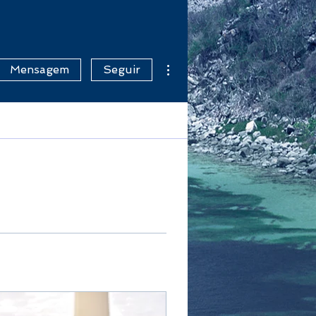
Mais ações
Mensagem
Seguir