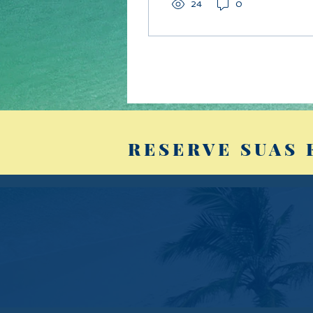
24
0
RESERVE SUAS 