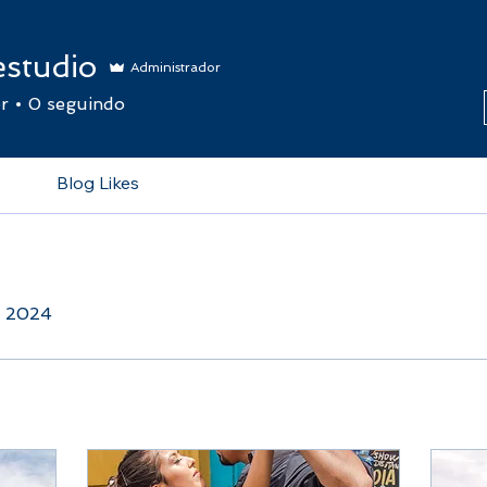
studio
Administrador
r
0
seguindo
Blog Likes
e 2024