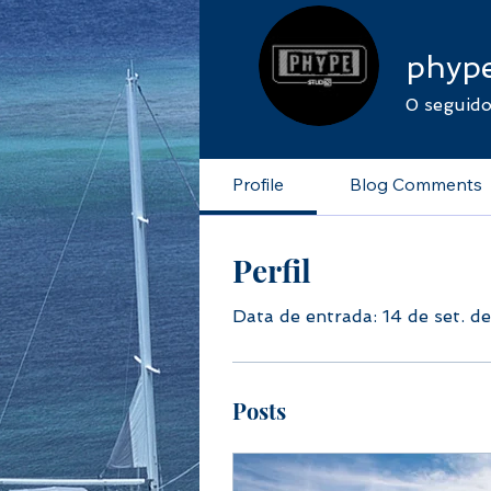
phype
0
seguido
Profile
Blog Comments
Perfil
Data de entrada: 14 de set. d
Posts