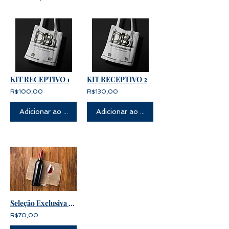
KIT RECEPTIVO 1
KIT RECEPTIVO 2
R$100,00
R$130,00
Adicionar ao carrinho
Adicionar ao carrinho
Seleção Exclusiva de Vinhos Argentinos
R$70,00