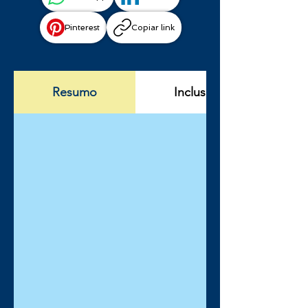
Pinterest
Copiar link
Resumo
Incluso