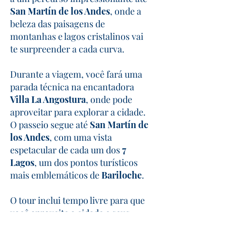
San Martín de los Andes
, onde a
beleza das paisagens de
montanhas e lagos cristalinos vai
te surpreender a cada curva.
Durante a viagem, você fará uma
parada técnica na encantadora
Villa La Angostura
, onde pode
aproveitar para explorar a cidade.
O passeio segue até
San Martín de
los Andes
, com uma vista
espetacular de cada um dos
7
Lagos
, um dos pontos turísticos
mais emblemáticos de
Bariloche
.
O tour inclui tempo livre para que
você aproveite a cidade e seus
arredores, oferecendo a