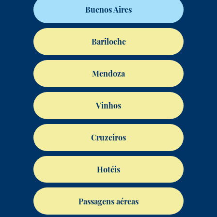
Buenos Aires
Bariloche
Mendoza
Vinhos
Cruzeiros
Hotéis
Passagens aéreas