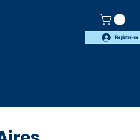
Registre-se
Cruzeiros
Mais
Aires