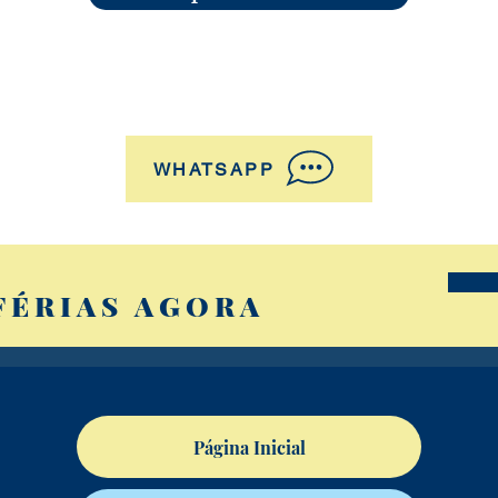
WHATSAPP
FÉRIAS AGORA
Página Inicial