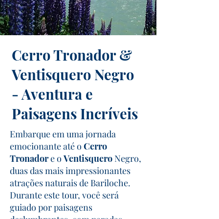
Cerro Tronador &
Ventisquero Negro
- Aventura e
Paisagens Incríveis
Embarque em uma jornada
emocionante até o
Cerro
Tronador
e o
Ventisquero
Negro,
duas das mais impressionantes
atrações naturais de Bariloche.
Durante este tour, você será
guiado por paisagens