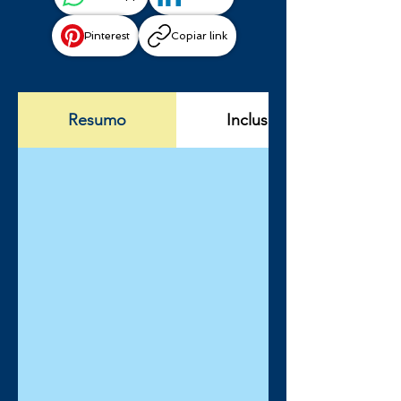
Pinterest
Copiar link
Resumo
Incluso