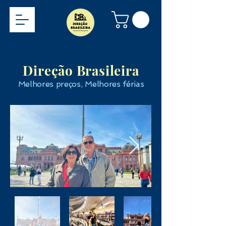
Direção Brasileira
Melhores preços, Melhores férias