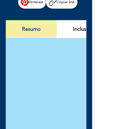
Pinterest
Copiar link
Resumo
Incluso