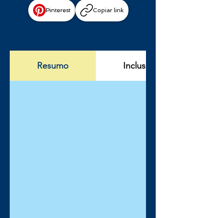
Pinterest
Copiar link
Resumo
Incluso