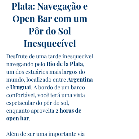
Plata: Navegação e
Open Bar com um
Pôr do Sol
Inesquecível
Desfrute de uma tarde inesquecível
navegando pelo
Rio de la Plata
,
um dos estuários mais largos do
mundo, localizado entre
Argentina
e
Uruguai
. A bordo de um barco
confortável, você terá uma vista
espetacular do pôr do sol,
enquanto aproveita
2 horas de
open bar
.
Além de ser uma importante via