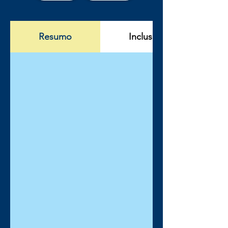
Resumo
Incluso