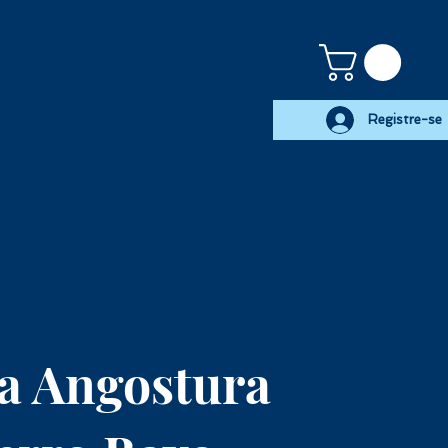
Registre-se
Cruzeiros
Mais
La Angostura