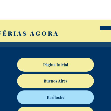
FÉRIAS AGORA
Página Inicial
Buenos Aires
Bariloche