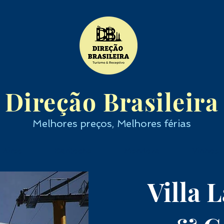
Direção Brasileira
Melhores preços, Melhores férias
 Aires
Bariloche
Mendoza
Vinhos
Villa 