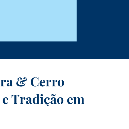
ura & Cerro
 e Tradição em