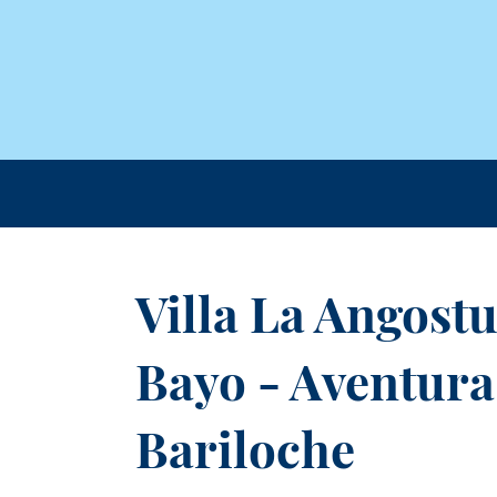
Villa La Angost
Bayo - Aventura
Bariloche