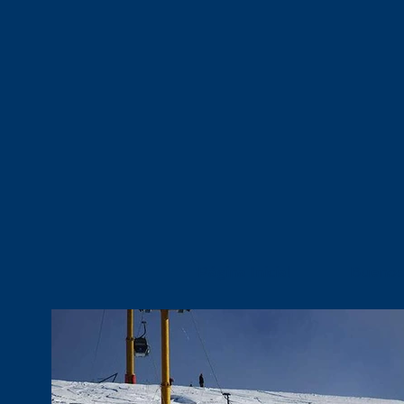
Página Inicial
Buenos