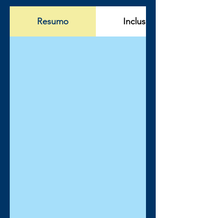
Resumo
Incluso