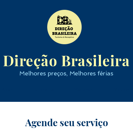
Direção Brasileira
Melhores preços, Melhores férias
 Aires
Bariloche
Mendoza
Vinhos
Agende seu serviço