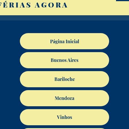
FÉRIAS AGORA
Página Inicial
Buenos Aires
Bariloche
Mendoza
Vinhos