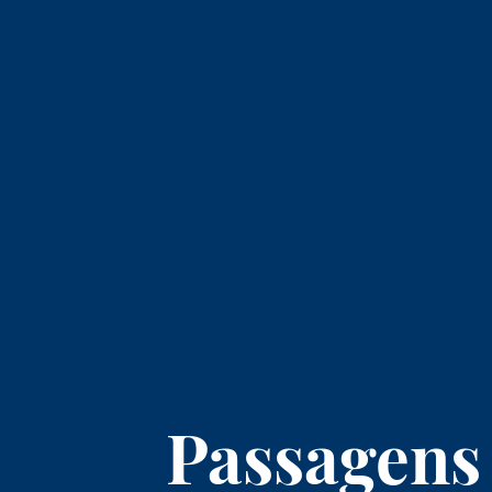
Página Inicial
Buenos
Passagens