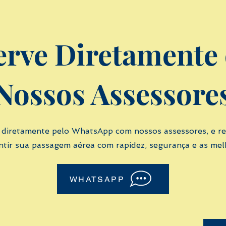
erve Diretamente
Nossos Assessore
 diretamente pelo WhatsApp com nossos assessores, e r
tir sua passagem aérea com rapidez, segurança e as melho
WHATSAPP