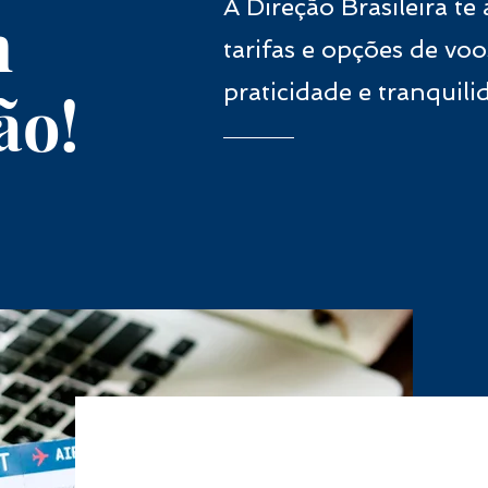
A Direção Brasileira te
m
tarifas e opções de vo
praticidade e tranquil
ão!