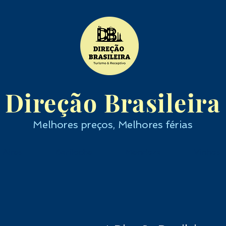
Direção Brasileira
Melhores preços, Melhores férias
 Aires
Bariloche
Mendoza
Vinhos