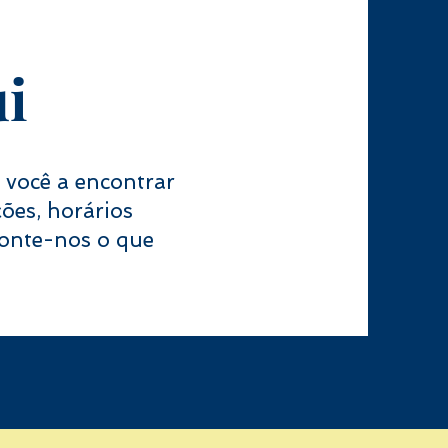
i
você a encontrar
ões, horários
 Conte-nos o que