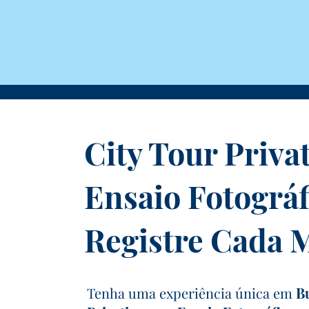
City Tour Priva
Ensaio Fotográfi
Registre Cada
Tenha uma experiência única em
B