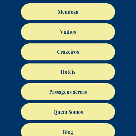
Mendoza
Vinhos
Cruzeiros
Hotéis
Passagens aéreas
Quem Somos
Blog