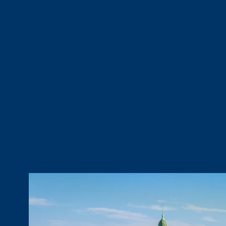
Página Inicial
Buenos