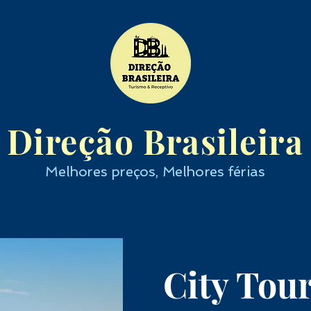
Direção Brasileira
Melhores preços, Melhores férias
 Aires
Bariloche
Mendoza
Vinhos
City Tour