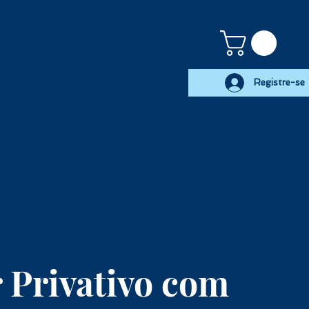
Registre-se
Cruzeiros
Mais
 Privativo com