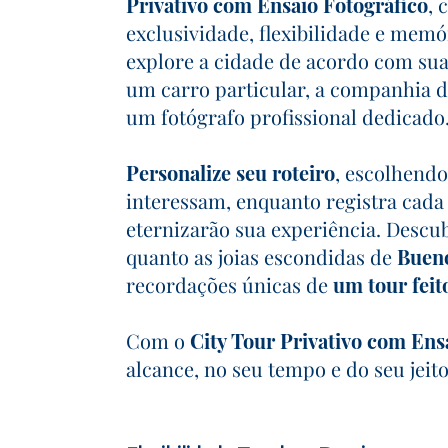
Privativo com Ensaio Fotográfico
, 
exclusividade, flexibilidade e memó
explore a cidade de acordo com sua
um carro particular, a companhia d
um fotógrafo profissional dedicado
Personalize seu roteiro
, escolhendo
interessam, enquanto registra ca
eternizarão sua experiência. Descub
quanto as joias escondidas de
Bueno
recordações únicas de
um tour feit
Com o
City Tour Privativo com Ens
alcance, no seu tempo e do seu jeito