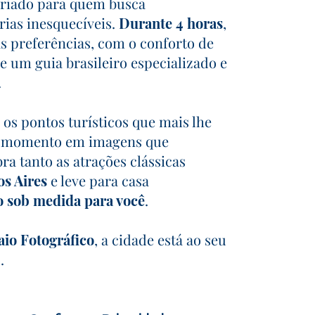
criado para quem busca
rias inesquecíveis.
Durante 4 horas
,
s preferências, com o conforto de
e um guia brasileiro especializado e
.
 os pontos turísticos que mais lhe
da momento em imagens que
ra tanto as atrações clássicas
s Aires
e leve para casa
o sob medida para você
.
aio Fotográfico
, a cidade está ao seu
.