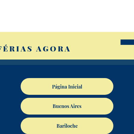
FÉRIAS AGORA
Página Inicial
Buenos Aires
Bariloche