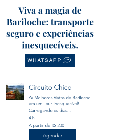
Viva a magia de
Bariloche: transporte
seguro e experiências
inesquecíveis.
WHATSAPP
Circuito Chico
As Melhores Vistas de Bariloche
em um Tour Inesquecível!
Carregando os dias...
4 h
A
A partir de R$ 200
partir
de
200
Agendar
Reais