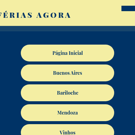
FÉRIAS AGORA
Página Inicial
Buenos Aires
Bariloche
Mendoza
Vinhos