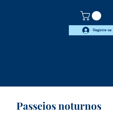
Registre-se
Cruzeiros
Mais
Passeios noturnos