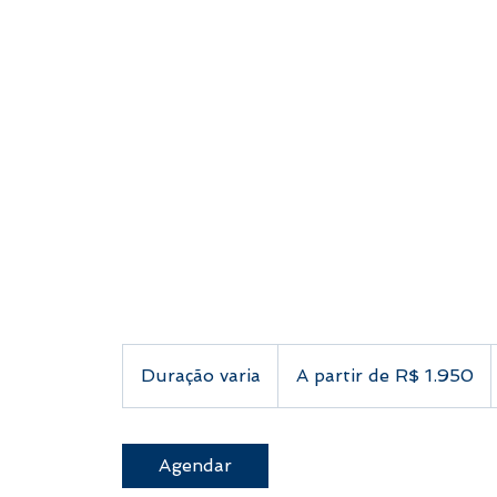
A
partir
Duração varia
D
A partir de R$ 1.950
de
1.950
u
Reais
brasileiros
r
a
Agendar
ç