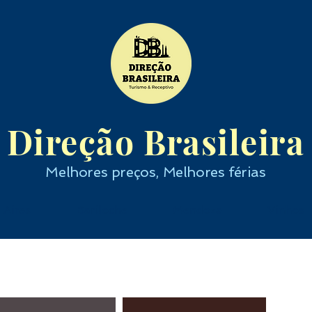
Direção Brasileira
Melhores preços, Melhores férias
 Aires
Bariloche
Mendoza
Vinhos