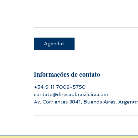
Agendar
Informações de contato
+54 9 11 7008-5750
contato@direcaobrasileira.com
Av. Corrientes 3841, Buenos Aires, Argenti