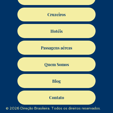
Cruzeiros
Hotéis
Passagens aéreas
Quem Somos
Blog
Contato
© 2026 Direção Brasileira. Todos os direitos reservados.